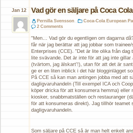
Vad gör en säljare på Coca Cola
Jan 12
Pernilla Svensson
Coca-Cola European Pa
2 Comments
”Men… Vad gör du egentligen om dagarna då?”
får när jag berättar att jag jobbar som trainee
Enterprises (CCE). ”Det är lite olika från dag t
lite svävande. Det är inte för att jag inte gillar
(tvärtom, jag älskart’!), utan för att det är sa
ge er en liten inblick i det här blogginlägget s
På CCE så kan man antingen jobba med att s
dagligvaruhandeln (Till exempel ICA och Coo
köper dricka för att konsumera hemma) eller 
kiosker, snabbmatställen och restauranger (d
för att konsumeras direkt). Jag tillhör teamet
dagligvaruhandeln.
Som säljare på CCE så är man helt enkelt ansv