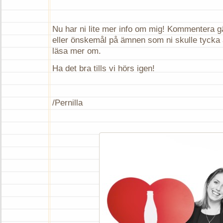
Nu har ni lite mer info om mig! Kommentera g
eller önskemål på ämnen som ni skulle tycka at
läsa mer om.
Ha det bra tills vi hörs igen!
/Pernilla