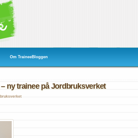
Om TraineeBloggen
 – ny trainee på Jordbruksverket
bruksverket