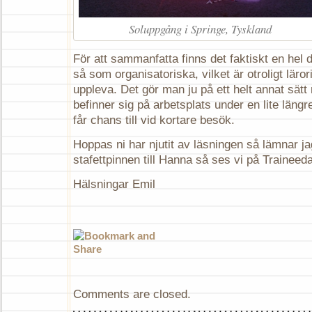
Soluppgång i Springe, Tyskland
För att sammanfatta finns det faktiskt en hel de
så som organisatoriska, vilket är otroligt läror
uppleva. Det gör man ju på ett helt annat sätt
befinner sig på arbetsplats under en lite läng
får chans till vid kortare besök.
Hoppas ni har njutit av läsningen så lämnar ja
stafettpinnen till Hanna så ses vi på Trainee
Hälsningar Emil
Comments are closed.