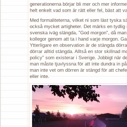
generationerna börjar bli mer och mer informel
helt enkelt vad som är rätt eller fel, bäst att 
Med formaliteterna, vilket ni som läst tyska 
också mycket artigheter. Det märks en tydlig s
svenska iväg slängda, ”God morgon”, då man h
kollegor genom att ta i hand varje morgon. Gan
Ytterligare en observation är de stängda dörra
dörrar alltid stängda. Alltså en stor skillnad 
policy” som existerar i Sverige. Jobbigt när de
man måste tjuvlyssna för att inte dundra in på
man inte vet om dörren är stängd för att chefe
eller inte.