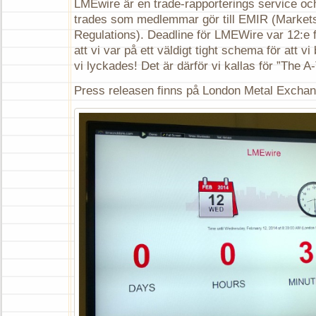
LMEwire är en trade-rapporterings service och
trades som medlemmar gör till EMIR (Markets
Regulations). Deadline för LMEWire var 12:e f
att vi var på ett väldigt tight schema för att 
vi lyckades! Det är därför vi kallas för ”The 
Press releasen finns på London Metal Excha