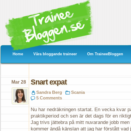
Home
Våra bloggande traineer
Om TraineeBloggen
Snart expat
Mar 28
Sandra Berg
Scania
5 Comments
Nu har nedräkningen startat. En vecka kvar 
praktikperiod och sen är det dags för en rikt
Jag trivs jättebra på mitt nuvarande jobb men
kommer ändå känslan att jag har förstått vad 