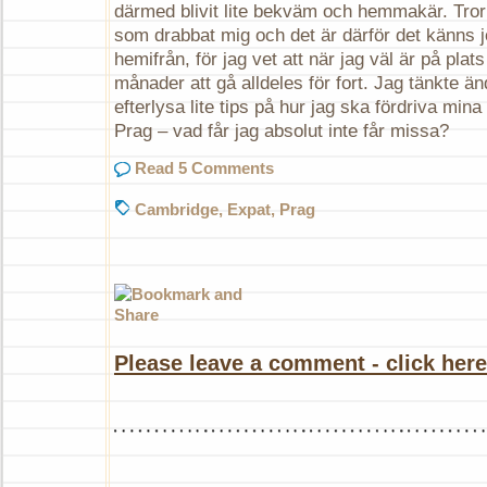
därmed blivit lite bekväm och hemmakär. Tror a
som drabbat mig och det är därför det känns j
hemifrån, för jag vet att när jag väl är på pla
månader att gå alldeles för fort. Jag tänkte ändå
efterlysa lite tips på hur jag ska fördriva mina
Prag – vad får jag absolut inte får missa?
Read 5 Comments
Cambridge
,
Expat
,
Prag
Please leave a comment - click here