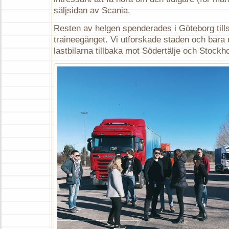
säljsidan av Scania.
Resten av helgen spenderades i Göteborg ti
traineegänget. Vi utforskade staden och bara
lastbilarna tillbaka mot Södertälje och Stockh