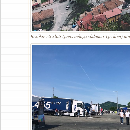
Besökte ett slott (finns många sådana i Tjeckien) ut