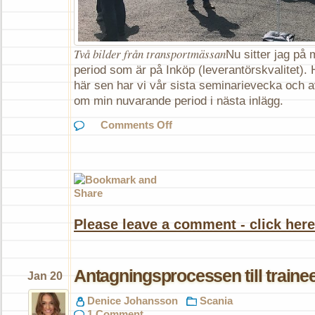
Två bilder från transportmässan
Nu sitter jag på 
period som är på Inköp (leverantörskvalitet).
här sen har vi vår sista seminarievecka och 
om min nuvarande period i nästa inlägg.
on
Comments Off
Please leave a comment - click here
Antagningsprocessen till train
Jan 20
Denice Johansson
Scania
1 Comment