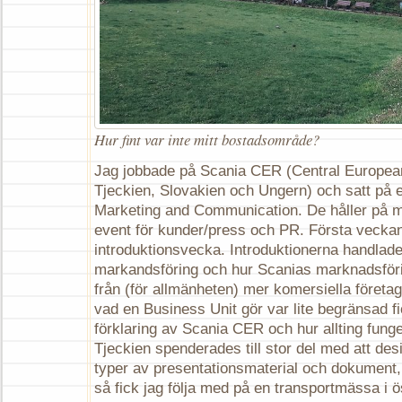
Hur fint var inte mitt bostadsområde?
Jag jobbade på Scania CER (Central Europea
Tjeckien, Slovakien och Ungern) och satt på 
Marketing and Communication. De håller på 
event för kunder/press och PR. Första vecka
introduktionsvecka. Introduktionerna handlad
markandsföring och hur Scanias marknadsförin
från (för allmänheten) mer komersiella föret
vad en Business Unit gör var lite begränsad fi
förklaring av Scania CER och hur allting funge
Tjeckien spenderades till stor del med att des
typer av presentationsmaterial och dokument
så fick jag följa med på en transportmässa i ö