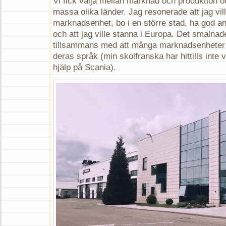
Vi fick välja mellan marknad och produktion 
massa olika länder. Jag resonerade att jag ville
marknadsenhet, bo i en större stad, ha god ansl
och att jag ville stanna i Europa. Det smalnad
tillsammans med att många marknadsenheter 
deras språk (min skolfranska har hittills inte va
hjälp på Scania).