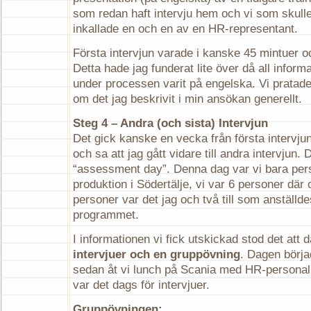
som redan haft intervju hem och vi som skulle
inkallade en och en av en HR-representant.
Första intervjun varade i kanske 45 mintuer 
Detta hade jag funderat lite över då all inform
under processen varit på engelska. Vi pratade
om det jag beskrivit i min ansökan generellt.
Steg 4 – Andra (och sista) Intervjun
Det gick kanske en vecka från första intervjun
och sa att jag gått vidare till andra intervjun. 
“assessment day”. Denna dag var vi bara pers
produktion i Södertälje, vi var 6 personer där
personer var det jag och två till som anställdes 
programmet.
I informationen vi fick utskickad stod det att 
intervjuer och en gruppövning
. Dagen börj
sedan åt vi lunch på Scania med HR-personal
var det dags för intervjuer.
Gruppövningen: