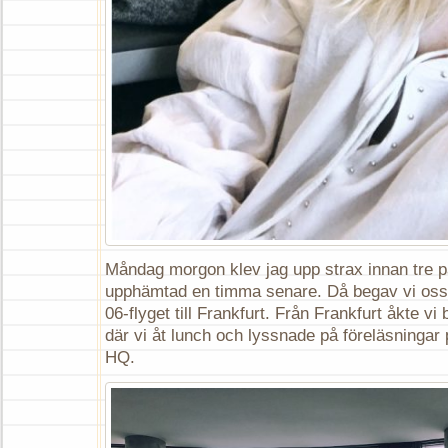
Måndag morgon klev jag upp strax innan tre på 
upphämtad en timma senare. Då begav vi oss m
06-flyget till Frankfurt. Från Frankfurt åkte vi
där vi åt lunch och lyssnade på föreläsninga
HQ.