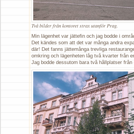
Två bilder från kontoret strax utanför Prag.
Min lägenhet var jättefin och jag bodde i områ
Det kändes som att det var många andra exp
där! Det fanns jättemånga trevliga restaurang
omkring och lägenheten låg två kvarter från e
Jag bodde dessutom bara två hållplatser från