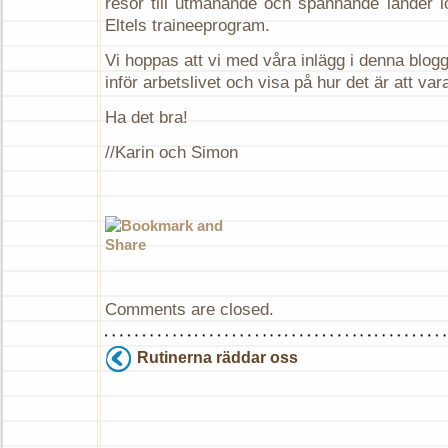
resor till utmanande och spännande länder lo
Eltels traineeprogram.
Vi hoppas att vi med våra inlägg i denna blog
inför arbetslivet och visa på hur det är att vara
Ha det bra!
//Karin och Simon
Comments are closed.
Rutinerna räddar oss