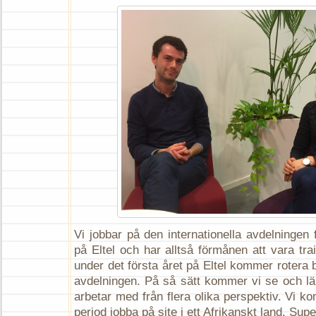
Vi jobbar på den internationella avdelningen
på Eltel och har alltså förmånen att vara trai
under det första året på Eltel kommer rotera b
avdelningen. På så sätt kommer vi se och lä
arbetar med från flera olika perspektiv. Vi 
period jobba på site i ett Afrikanskt land. Su