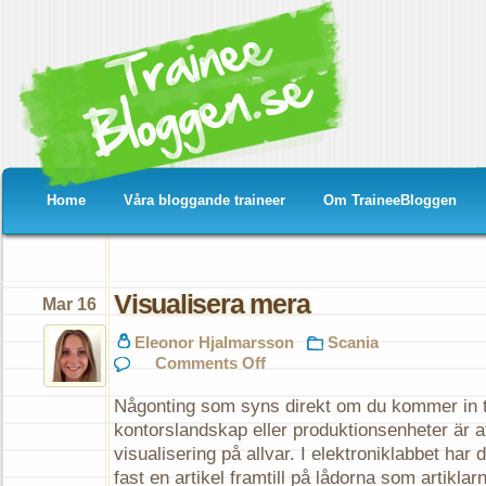
Home
Våra bloggande traineer
Om TraineeBloggen
Visualisera mera
Mar 16
Eleonor Hjalmarsson
Scania
on
Comments Off
Visualisera
mera
Någonting som syns direkt om du kommer in t
kontorslandskap eller produktionsenheter är a
visualisering på allvar. I elektroniklabbet ha
fast en artikel framtill på lådorna som artiklarn