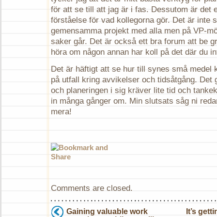
för att se till att jag är i fas. Dessutom är det 
förståelse för vad kollegorna gör. Det är inte s
gemensamma projekt med alla men på VP-möte
saker går. Det är också ett bra forum att be 
höra om någon annan har koll på det där du inte
Det är häftigt att se hur till synes små medel 
på utfall kring avvikelser och tidsåtgång. Det 
och planeringen i sig kräver lite tid och tanke
in många gånger om. Min slutsats såg ni redan
mera!
Comments are closed.
Gaining valuable work
It’s gett