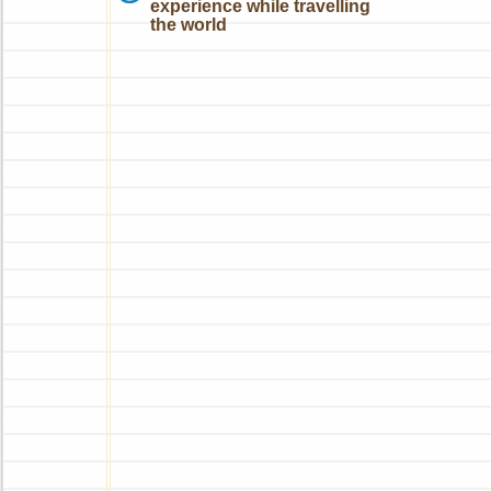
experience while travelling
the world