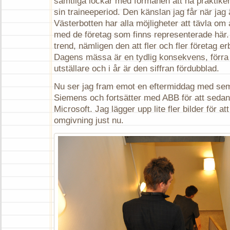
samtliga lockar med förmånen att ha praktiker
sin traineeperiod. Den känslan jag får när jag ä
Västerbotten har alla möjligheter att tävla om 
med de företag som finns representerade här. 
trend, nämligen den att fler och fler företag e
Dagens mässa är en tydlig konsekvens, förra
utställare och i år är den siffran fördubblad.
Nu ser jag fram emot en eftermiddag med semi
Siemens och fortsätter med ABB för att seda
Microsoft. Jag lägger upp lite fler bilder för at
omgivning just nu.