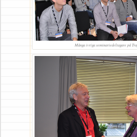
Många ivriga seminariedeltagare på Tra