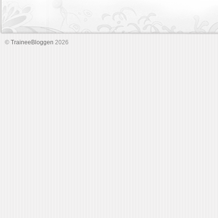
©
TraineeBloggen
2026