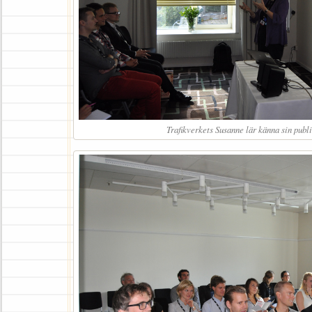
Trafikverkets Susanne lär känna sin publ