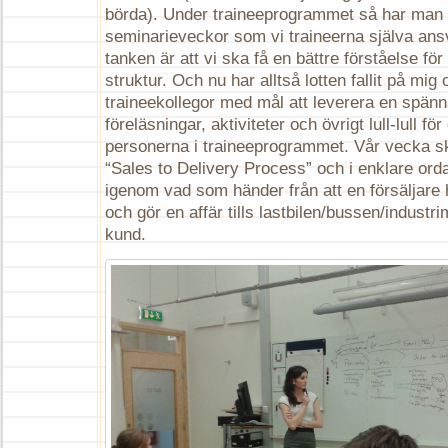
börda). Under traineeprogrammet så har man 
seminarieveckor som vi traineerna själva ans
tanken är att vi ska få en bättre förståelse f
struktur. Och nu har alltså lotten fallit på mig
traineekollegor med mål att leverera en spä
föreläsningar, aktiviteter och övrigt lull-lull fö
personerna i traineeprogrammet. Vår vecka 
“Sales to Delivery Process” och i enklare ord
igenom vad som händer från att en försäljare
och gör en affär tills lastbilen/bussen/industrim
kund.