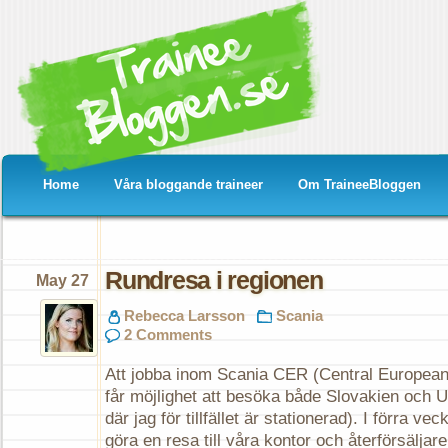
Home
Våra bloggande traineer
Om TraineeBloggen
Rundresa i regionen
May 27
Rebecca Larsson
Scania
2 Comments
Att jobba inom Scania CER (Central European 
får möjlighet att besöka både Slovakien och 
där jag för tillfället är stationerad). I förra vecka
göra en resa till våra kontor och återförsäljare