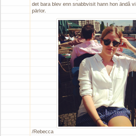
det bara blev enn snabbvisit hann hon ändå v
pärlor.
/Rebecca