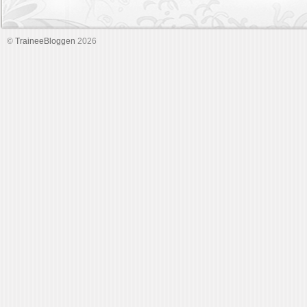
©
TraineeBloggen
2026