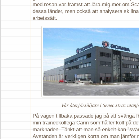
med resan var främst att lära mig mer om Sc
dessa länder, men också att analysera skillnad
arbetssätt.
Vår återförsäljare i Senec strax utanf
På vägen tillbaka passade jag på att svänga f
min traineekollega Carin som håller koll på de
marknaden. Tänkt att man så enkelt kan ”svän
Avstånden är verkligen korta om man jämför