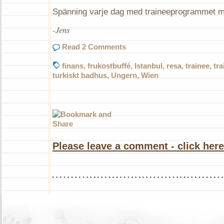
Spänning varje dag med traineeprogrammet m
-Jens
Read 2 Comments
finans
,
frukostbuffé
,
Istanbul
,
resa
,
trainee
,
tr
turkiskt badhus
,
Ungern
,
Wien
Please leave a comment - click here