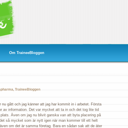
Om TraineeBloggen
apharma
,
TraineeBloggen
n
r nu gått och jag känner att jag har kommit in i arbetet. Första
av information. Det var mycket att ta in och det tog lite tid
 plats. Även om jag nu blivit ganska van att byta placering på
 det så mycket som är nytt igen när man kommer till ett helt
d, även om det är samma företag. Bara en sådan sak att de äter