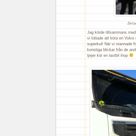
Delar
Jag körde tillsammans med k
vi lottade att köra en Volvo
superkul! När vi stannade fö
konstiga blickar från de an
tjejer kör en lastbil ihop