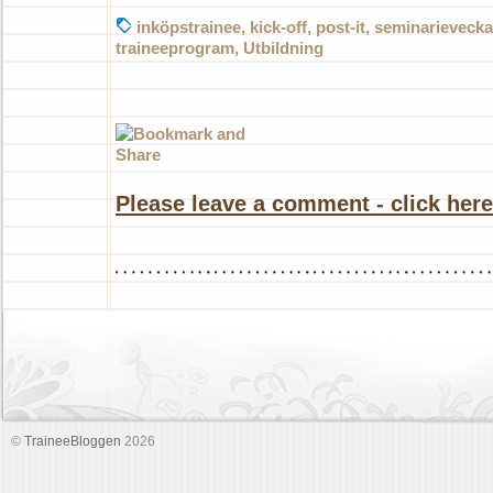
off
inköpstrainee
,
kick-off
,
post-it
,
seminarievecka
traineeprogram
,
Utbildning
Please leave a comment - click here
©
TraineeBloggen
2026