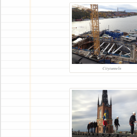
Citytunneln