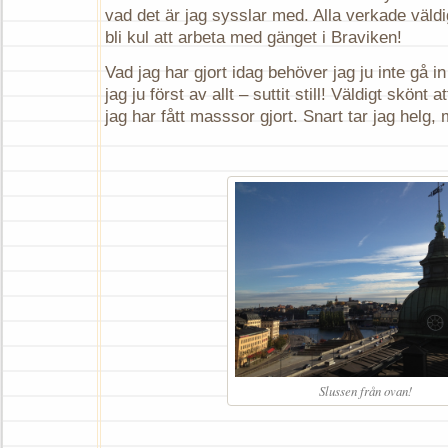
vad det är jag sysslar med. Alla verkade väldi
bli kul att arbeta med gänget i Braviken!
Vad jag har gjort idag behöver jag ju inte gå i
jag ju först av allt – suttit still! Väldigt skönt a
jag har fått masssor gjort. Snart tar jag helg
Slussen från ovan!