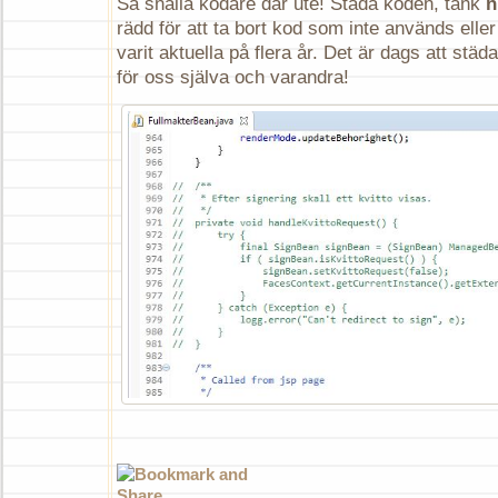
Så snälla kodare där ute! Städa koden, tänk
n
rädd för att ta bort kod som inte används ell
varit aktuella på flera år. Det är dags att stä
för oss själva och varandra!